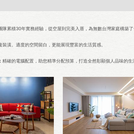
團隊累積30年實務經驗，從空屋到完美入厝，為無數台灣家庭構築了
複裝潢。適度的空間留白，更能展現豐富的生活質感。
：
精確的電腦配置，助您精準分配預算，打造全然彰顯個人品味的生