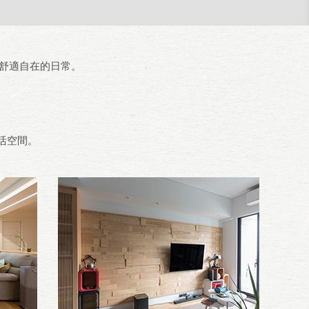
舒適自在的日常。
活空間。