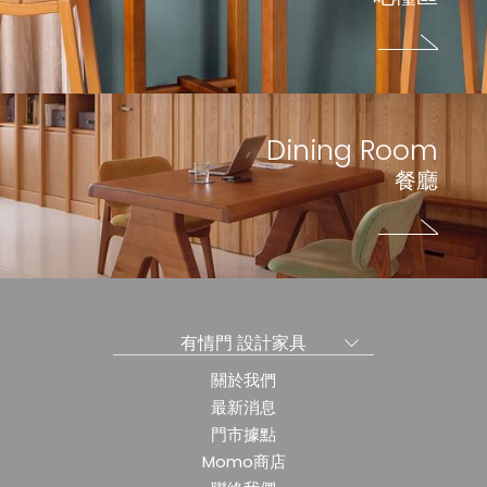
Dining Room
餐廳
有情門 設計家具
關於我們
最新消息
門市據點
Momo商店