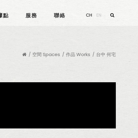
據點
服務
聯絡
CH
EN
空間 Spaces
作品 Works
台中 何宅