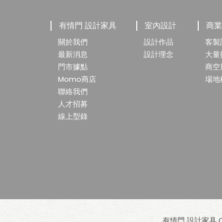
有情門 設計家具
室內設計
商
關於我們
設計作品
客製
最新消息
設計理念
大量
門市據點
商空
Momo商店
場地
聯絡我們
人才招募
線上型錄
有情門 設計家具 Cop