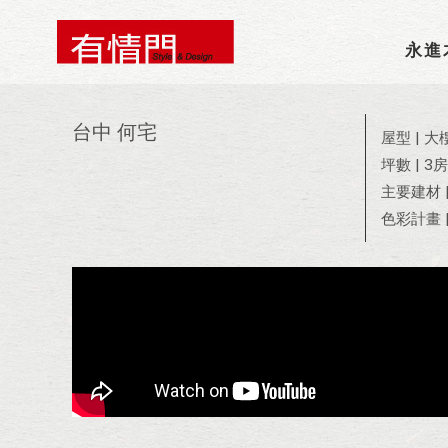
永進
台中 何宅
屋型 | 大
坪數 | 3
主要建材
色彩計畫