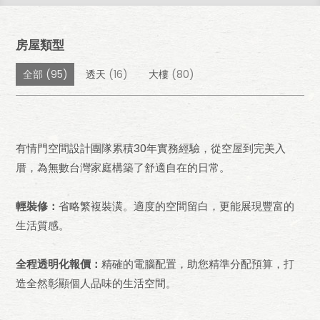
房屋類型
全部
(95)
透天
(16)
大樓
(80)
有情門空間設計團隊累積30年實務經驗，從空屋到完美入
厝，為無數台灣家庭構築了舒適自在的日常。
輕裝修：
省略繁複裝潢。適度的空間留白，更能展現豐富的
生活質感。
全程透明化報價：
精確的電腦配置，助您精準分配預算，打
造全然彰顯個人品味的生活空間。