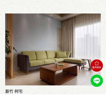
新竹 柯宅
屋型 | 大樓
坪數 | 26坪