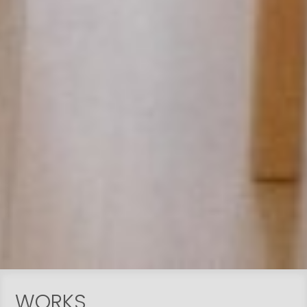
WORKS