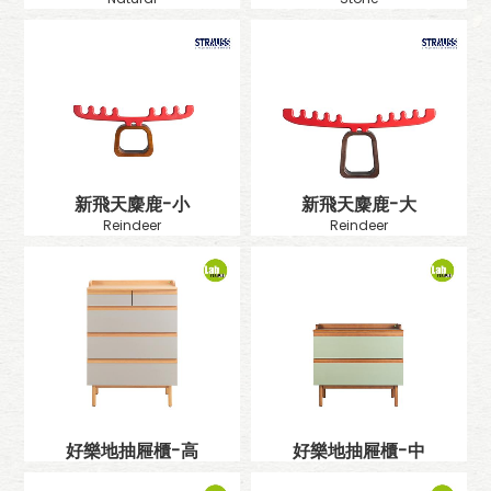
新飛天麋鹿-小
新飛天麋鹿-大
Reindeer
Reindeer
好樂地抽屜櫃-高
好樂地抽屜櫃-中