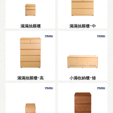
滿滿抽屜櫃
滿滿抽屜櫃-中
滿滿抽屜櫃-高
小滿收納櫃-矮