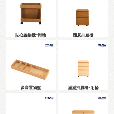
貼心置物櫃-附輪
隨意抽屜櫃
多漾置物盤
滿滿抽屜櫃-附輪