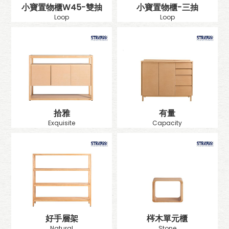
小寶置物櫃W45-雙抽
小寶置物櫃-三抽
Loop
Loop
拾雅
有量
Exquisite
Capacity
好手層架
梣木單元櫃
Natural
Stone