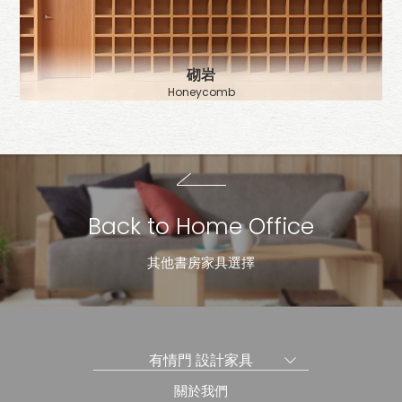
砌岩
Honeycomb
Back to Home Office
其他書房家具選擇
有情門 設計家具
關於我們