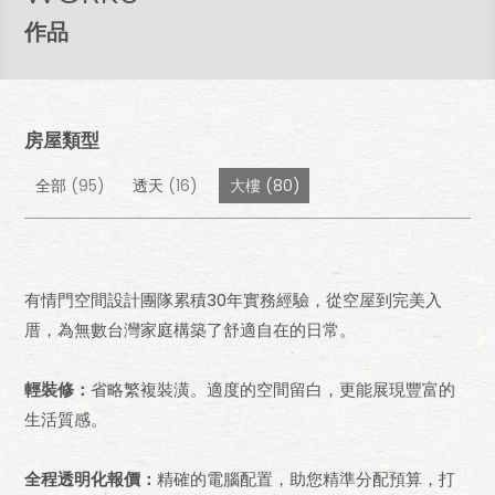
作品
房屋類型
全部
(95)
透天
(16)
大樓
(80)
有情門空間設計團隊累積30年實務經驗，從空屋到完美入
厝，為無數台灣家庭構築了舒適自在的日常。
輕裝修：
省略繁複裝潢。適度的空間留白，更能展現豐富的
生活質感。
全程透明化報價：
精確的電腦配置，助您精準分配預算，打