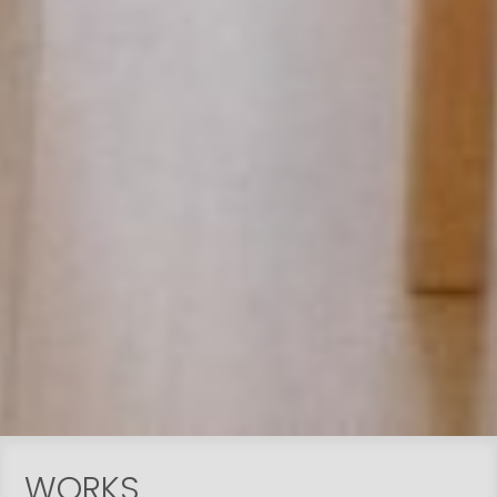
WORKS