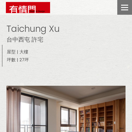
Taichung Xu
台中西屯 許宅
屋型 | 大樓
坪數 | 27坪