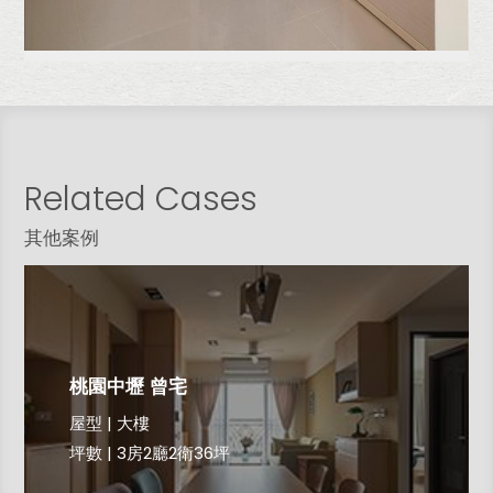
Related Cases
其他案例
桃園中壢 曾宅
屋型 | 大樓
坪數 | 3房2廳2衛36坪