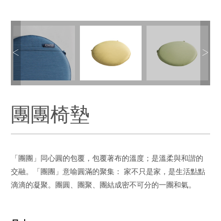
團團椅墊
「團團」同心圓的包覆，包覆著布的溫度；是溫柔與和諧的
交融。「團團」意喻圓滿的聚集： 家不只是家，是生活點點
滴滴的凝聚。團圓、團聚、團結成密不可分的一團和氣。