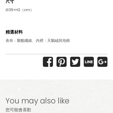
尺寸
Ø39×H2（cm）
精選材料
表布：聚酯纖維、內裡：天鵝絨與泡棉
You may also like
您可能會喜歡