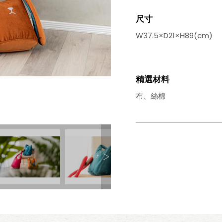
尺寸
W37.5×D21×H89(cm)
精選材料
布、絲棉