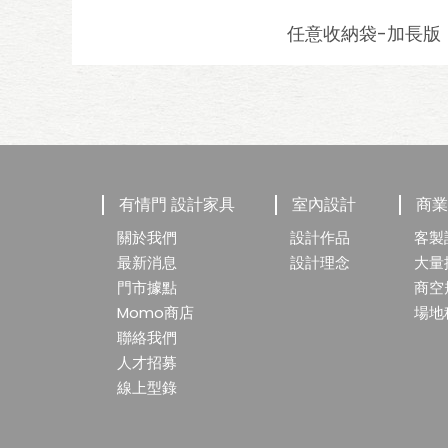
任意收納袋-加長版
有情門 設計家具
室內設計
商
關於我們
設計作品
客製
最新消息
設計理念
大量
門市據點
商空
Momo商店
場地
聯絡我們
人才招募
線上型錄