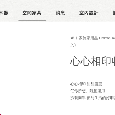
木器
空間家具
消息
室內設計
家飾家用品 Home Acc
入)
心心相印
心心相印 甜甜蜜蜜
任你所想、隨意運用
拆裝簡單 便利生活的好朋