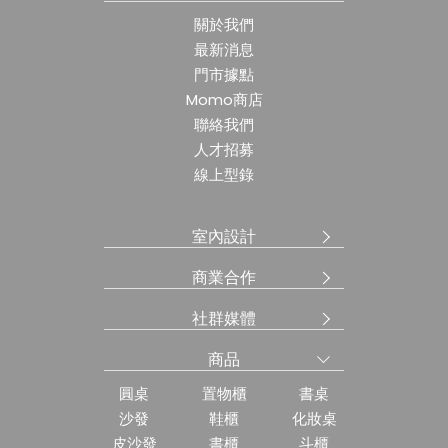
關於我們
最新消息
門市據點
Momo商店
聯絡我們
人才招募
線上型錄
室內設計
商業合作
社群媒體
商品
圓桌
置物櫃
書桌
沙發
鞋櫃
化妝桌
皮沙發
書櫃
斗櫃