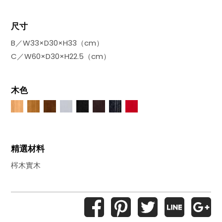
尺寸
B／W33×D30×H33（cm）
C／W60×D30×H22.5（cm）
木色
精選材料
梣木實木