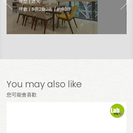
屋型 | 透天
坪數 | 5房2廳2衛 ∕ 約90坪
You may also like
您可能會喜歡