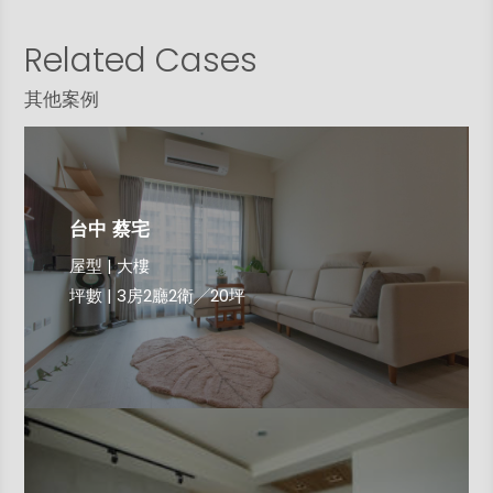
Related Cases
其他案例
台中 蔡宅
屋型 | 大樓
坪數 | 3房2廳2衛╱20坪