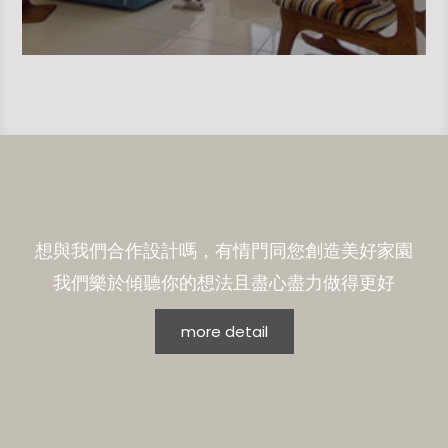
想與我們合作設計嗎，有情門同您創造美好家園
我們樂於傾聽你的想法且盡心盡力做得更好
more detail