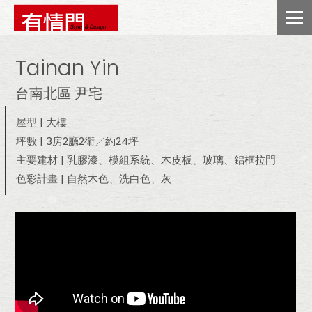
Tainan Yin
台南北區 尹宅
屋型 | 大樓
坪數 | 3房2廳2衛╱約24坪
主要建材 | 乳膠漆、模組系統、木皮板、玻璃、鋁框拉門
色彩計畫 | 自然木色、洗白色、灰