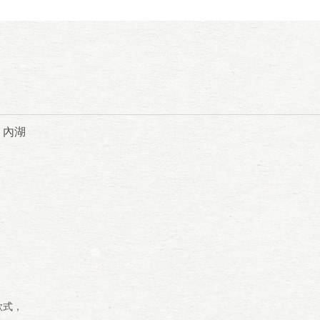
、內湖
款式，