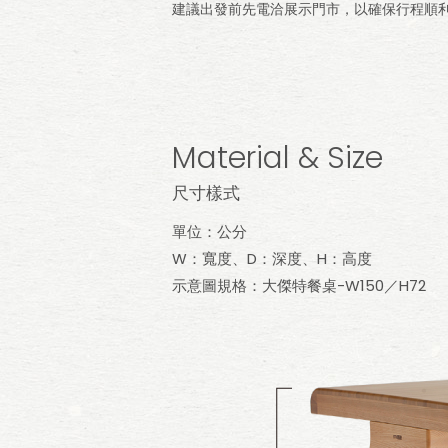
建議出發前先電洽展示門市，以確保行程順
Material & Size
尺寸樣式
單位：公分
W：寬度、D：深度、H：高度
示意圖規格：大傑特餐桌-W150／H72