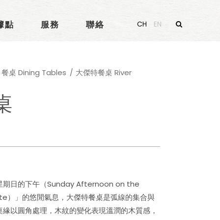
據點
服務
聯絡
CH
EN
餐桌 Dining Tables
大傑特餐桌 River
桌
下午（Sunday Afternoon on the
nde Jatte）」的悠閒氣息，大傑特餐桌是弧線的集合與
桌緣以圓角處理，木紋的變化表現溫潤的木質感，