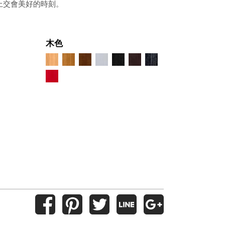
上交會美好的時刻。
木色