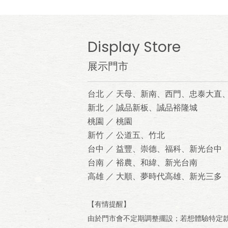
Display Store
展示門市
台北 ／ 天母、新南、西門、忠泰大直
新北 ／ 誠品新板、誠品裕隆城
桃園 ／ 桃園
新竹 ／ 公道五、竹北
台中 ／ 益豐、崇德、福科、新光台中
台南 ／ 裕農、和緯、新光台南
高雄 ／ 大順、夢時代高雄、新光三多
【有情提醒】
由於門市會不定期調整擺設；若想體驗特定