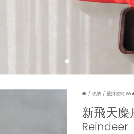
收納
壁掛收納 Wall
新飛天麋
Reindeer