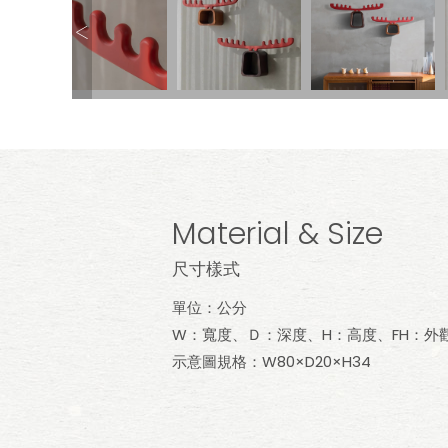
Material & Size
尺寸樣式
單位：公分
W：寬度、Ｄ：深度、H：高度、FH：外
示意圖規格：W80×D20×H34