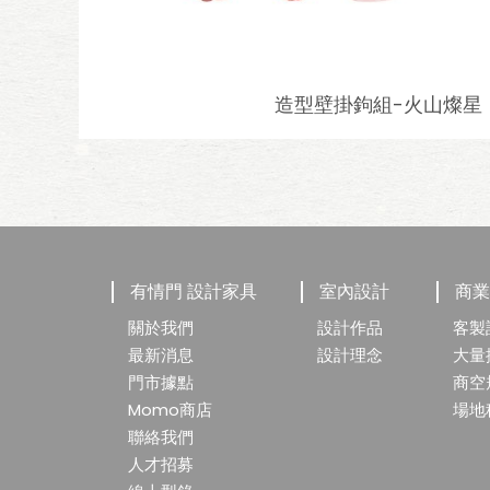
造型壁掛鉤組-火山燦星
有情門 設計家具
室內設計
商
關於我們
設計作品
客製
最新消息
設計理念
大量
門市據點
商空
Momo商店
場地
聯絡我們
人才招募