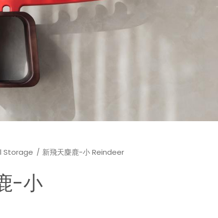
 Storage
新飛天麋鹿-小 Reindeer
鹿-小