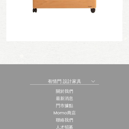
櫃
貼心置物櫃W75
有情門 設計家具
關於我們
最新消息
門市據點
Momo商店
聯絡我們
人才招募