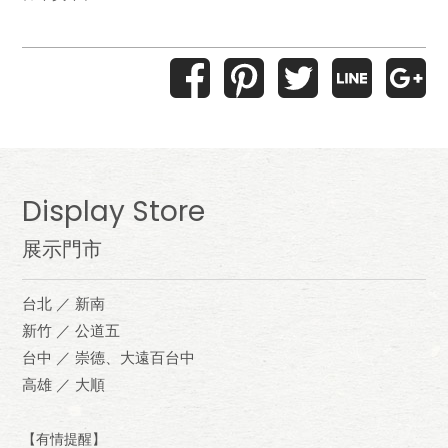
Display Store
展示門市
台北 ／ 新南
新竹 ／ 公道五
台中 ／ 崇德、大遠百台中
高雄 ／ 大順
【有情提醒】