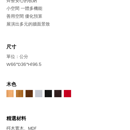
齊整安心的收納
小空間 一體多機能
善用空間 優化預算
展演出多元的牆面景致
尺寸
單位：公分
W66*D36*H196.5
木色
精選材料
梣木實木、MDF