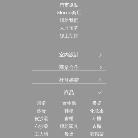
門市據點
Momo商店
聯絡我們
人才招募
線上型錄
室內設計
商業合作
社群媒體
商品
圓桌
置物櫃
書桌
沙發
鞋櫃
化妝桌
皮沙發
書櫃
斗櫃
布沙發
模組家具
衣櫃
主人椅
餐桌
衣帽架