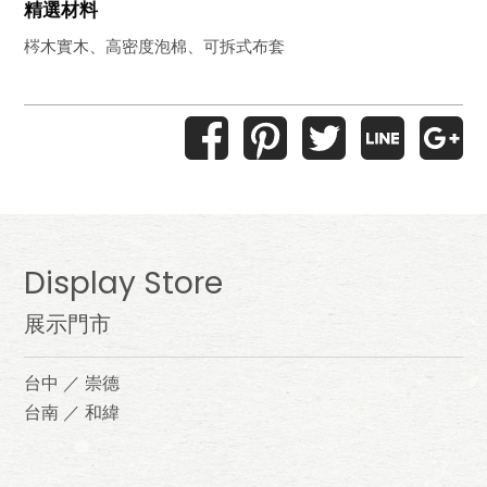
精選材料
梣木實木、高密度泡棉、可拆式布套
Display Store
展示門市
台中 ／ 崇德
台南 ／ 和緯