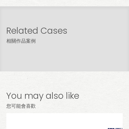
Related Cases
台南 林宅
相關作品案例
屋型 | 大樓
坪數 | 2房2廳2衛╱約33坪
You may also like
您可能會喜歡