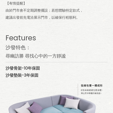
【有情提醒】
由於門市會不定期調整擺設；若想體驗特定款式，
建議出發前先電洽展示門市，以確保行程順利。
Features
沙發特色：
尋幽訪勝 尋找心中的一方靜謐
沙發骨架-10年保固
沙發墊裝-3年保固