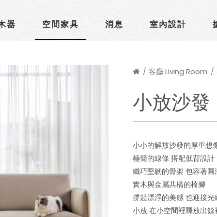
木器
空間家具
消息
室內設計
客廳 Living Room
小放沙發
小小的解放沙發的厚重想
極簡的線條 搭配低背設計
纖巧堅韌的骨架 包容著圓
實木與金屬共構的椅腳
撐起漂浮的美感 也迎接光
小放 在小空間裡釋放出餘