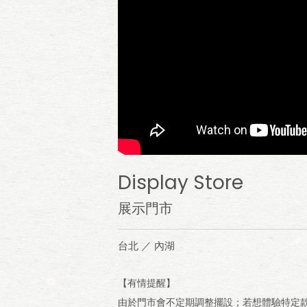
Display Store
展示門市
台北 ／ 內湖
【有情提醒】
由於門市會不定期調整擺設；若想體驗特定