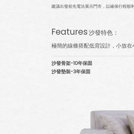
建議出發前先電洽展示門市，以確保行程順
Features
沙發特色：
極簡的線條搭配低背設計，小放在
沙發骨架-10年保固
沙發墊裝-3年保固