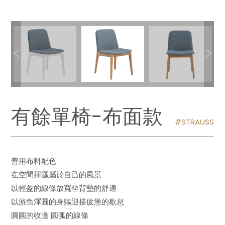
有餘單椅-布面款
STRAUSS
善用布料配色
在空間揮灑屬於自己的風景
以輕盈的線條放寬坐背墊的舒適
以游魚渾圓的身軀迎接疲憊的歇息
圓圓的收邊 圓弧的線條