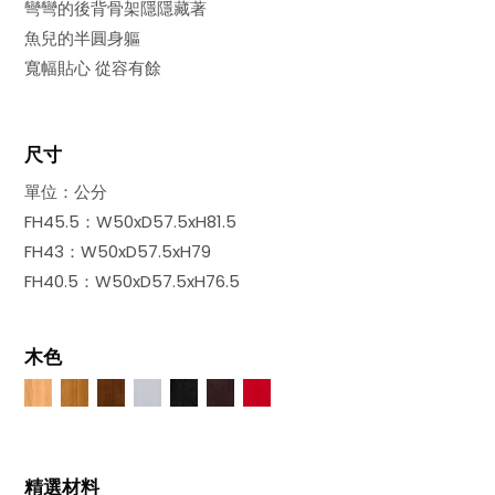
彎彎的後背骨架隱隱藏著
魚兒的半圓身軀
寬幅貼心 從容有餘
尺寸
單位：公分
FH45.5：W50xD57.5xH81.5
FH43：W50xD57.5xH79
FH40.5：W50xD57.5xH76.5
木色
精選材料