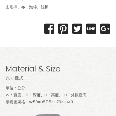
山毛櫸、布、泡棉、絲棉
Material & Size
尺寸樣式
單位：公分
W：寬度、Ｄ：深度、H：高度、FH：外觀座高
示意圖規格：W50×D57.5×H79×FH43