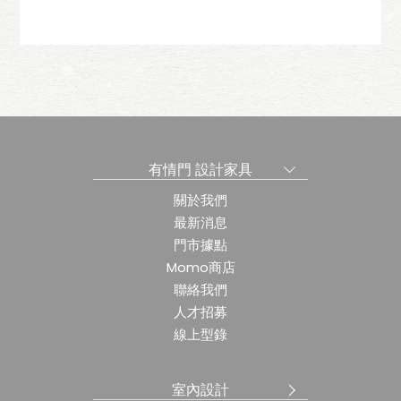
皮
禮昂扶手椅-牛皮
有情門 設計家具
關於我們
最新消息
門市據點
Momo商店
聯絡我們
人才招募
線上型錄
室內設計