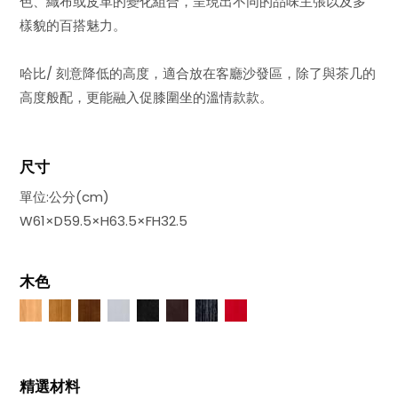
色、織布或皮革的變化組合，呈現出不同的品味主張以及多
樣貌的百搭魅力。
哈比/ 刻意降低的高度，適合放在客廳沙發區，除了與茶几的
高度般配，更能融入促膝圍坐的溫情款款。
尺寸
單位:公分(cm)
W61×D59.5×H63.5×FH32.5
木色
精選材料