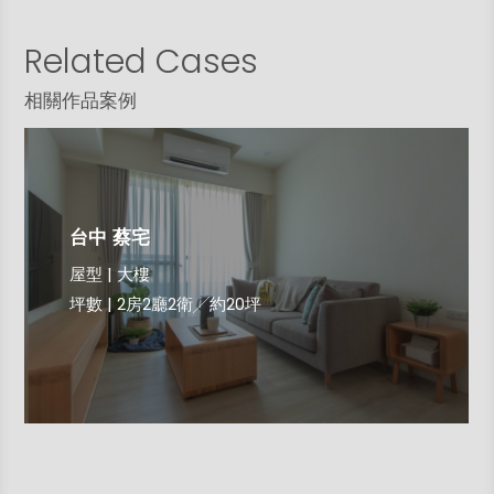
Related Cases
相關作品案例
台中 蔡宅
屋型 | 大樓
坪數 | 2房2廳2衛╱約20坪