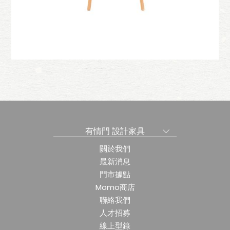
d
椅
怡定單椅
有情門 設計家具
關於我們
最新消息
門市據點
Momo商店
聯絡我們
人才招募
線上型錄