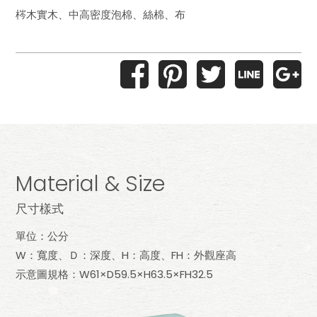
梣木實木、中高密度泡棉、絲棉、布
Material & Size
尺寸樣式
單位：公分
W：寬度、Ｄ：深度、H：高度、FH：外觀座高
示意圖規格：W61×D59.5×H63.5×FH32.5