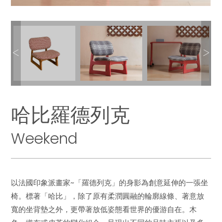
哈比羅德列克
Weekend
以法國印象派畫家~「羅德列克」的身影為創意延伸的一張坐
椅。標著「哈比」，除了原有柔潤圓融的輪廓線條、著意放
寬的坐背墊之外，更帶著放低姿態看世界的優游自在。木