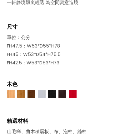
一軒静境飄嵐輕透 為空間寫意造境
尺寸
單位：公分
FH47.5：W53*D55*H78
FH45：W53*D54*H75.5
FH42.5：W53*D53*H73
木色
精選材料
山毛櫸、曲木積層板、布、泡棉、絲棉