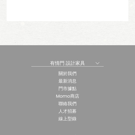
椅
夢露單椅-布面
有情門 設計家具
關於我們
最新消息
門市據點
Momo商店
聯絡我們
人才招募
線上型錄