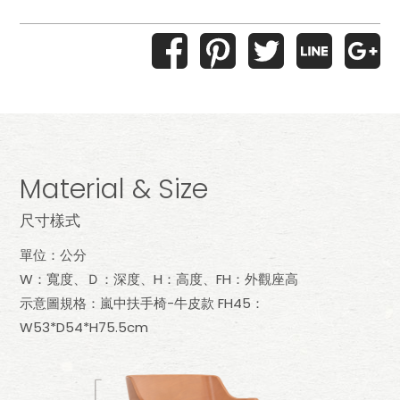
Material & Size
尺寸樣式
單位：公分
W：寬度、Ｄ：深度、H：高度、FH：外觀座高
示意圖規格：嵐中扶手椅-牛皮款 FH45：
W53*D54*H75.5cm