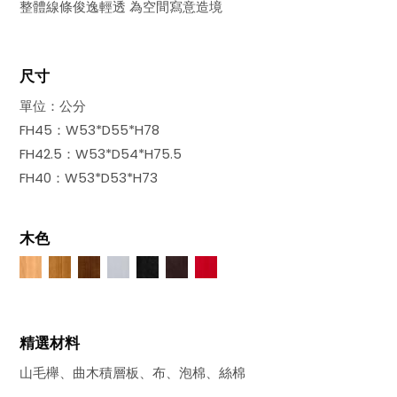
整體線條俊逸輕透 為空間寫意造境
尺寸
單位：公分
FH45：W53*D55*H78
FH42.5：W53*D54*H75.5
FH40：W53*D53*H73
木色
精選材料
山毛櫸、曲木積層板、布、泡棉、絲棉