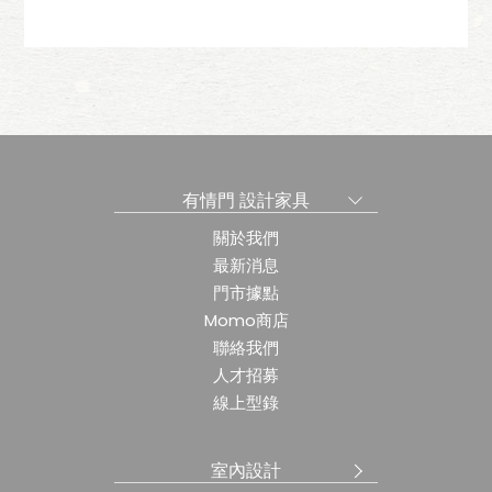
椅
可頌扶手椅
有情門 設計家具
關於我們
最新消息
門市據點
Momo商店
聯絡我們
人才招募
線上型錄
室內設計