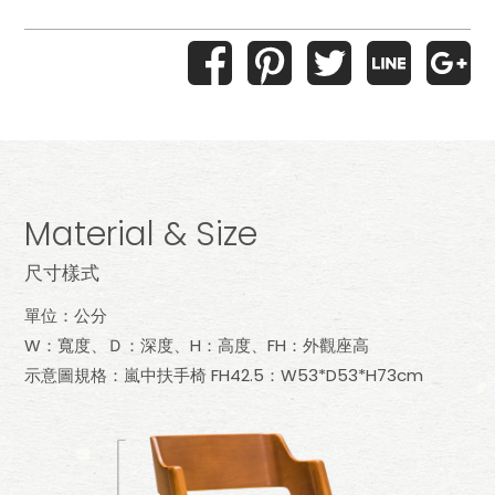
Material & Size
尺寸樣式
單位：公分
W：寬度、Ｄ：深度、H：高度、FH：外觀座高
示意圖規格：嵐中扶手椅 FH42.5：W53*D53*H73cm