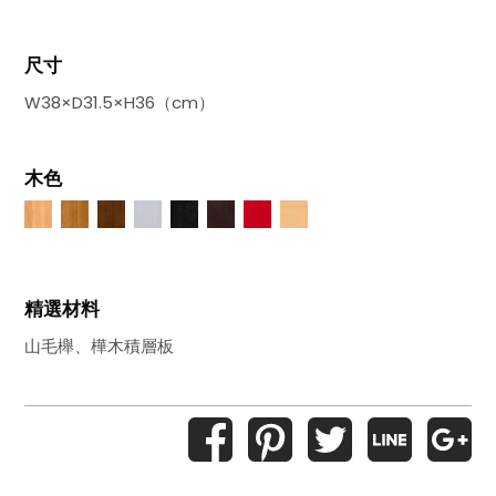
尺寸
W38×D31.5×H36（cm）
木色
精選材料
山毛櫸、樺木積層板