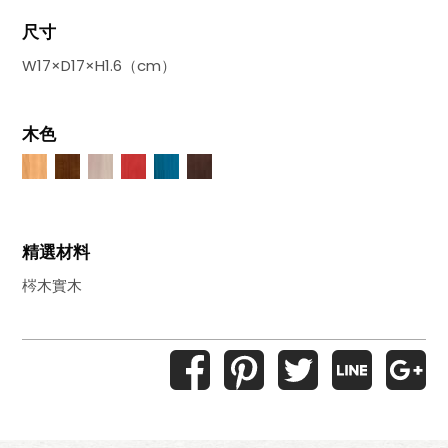
尺寸
W17×D17×H1.6（cm）
木色
精選材料
梣木實木