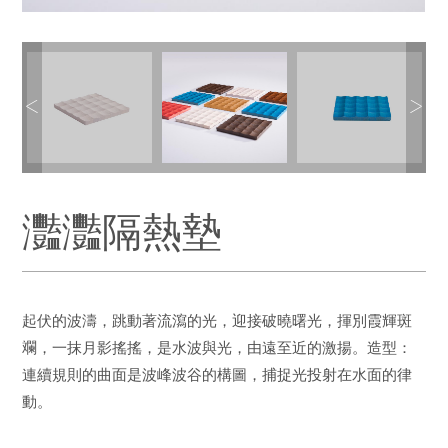
灩灩隔熱墊
起伏的波濤，跳動著流瀉的光，迎接破曉曙光，揮別霞輝斑
斕，一抹月影搖搖，是水波與光，由遠至近的激揚。造型：
連續規則的曲面是波峰波谷的構圖，捕捉光投射在水面的律
動。