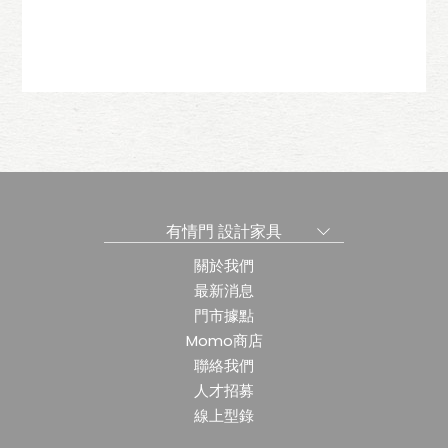
盒
薪柴萬用架-五福
有情門 設計家具
關於我們
最新消息
門市據點
Momo商店
聯絡我們
人才招募
線上型錄