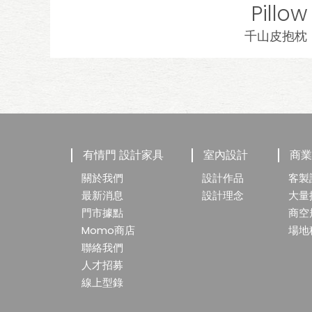
Pillow
千山皮抱枕
有情門 設計家具
室內設計
商
關於我們
設計作品
客製
最新消息
設計理念
大量
門市據點
商空
Momo商店
場地
聯絡我們
人才招募
線上型錄