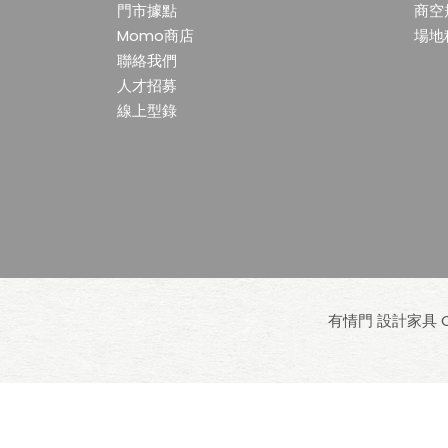
門市據點
商空
Momo商店
場地
聯絡我們
人才招募
線上型錄
有情門 設計家具 Cop