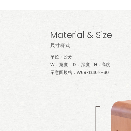
Material & Size
尺寸樣式
單位：公分
W：寬度、Ｄ：深度、H：高度
示意圖規格：W68×D40×H60