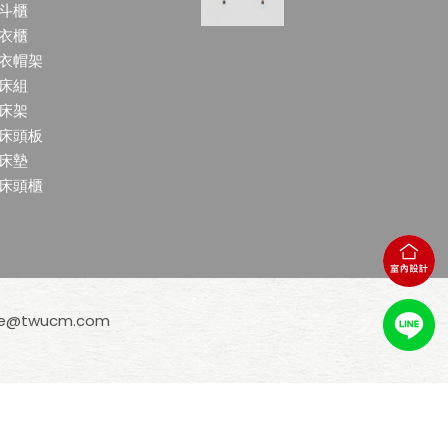
斗櫃
衣櫃
衣帽架
床組
床架
床頭板
床墊
床頭櫃
ce@twucm.com