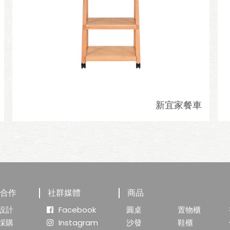
新宜家餐車
業合作
社群媒體
商品
設計
Facebook
圓桌
置物櫃
採購
Instagram
沙發
鞋櫃