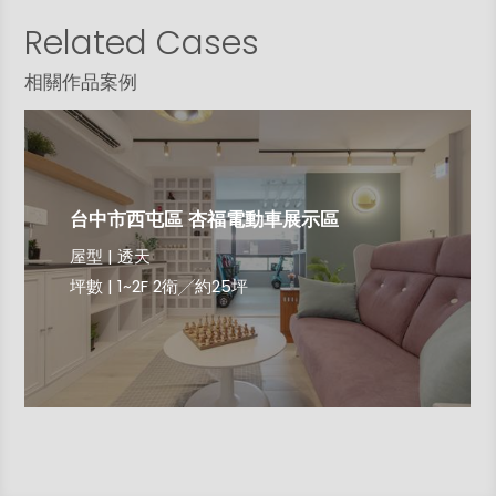
Related Cases
相關作品案例
台中市西屯區 杏福電動車展示區
屋型 | 透天
坪數 | 1~2F 2衛╱約25坪