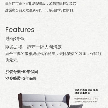
由於門市會不定期調整擺設；若想體驗特定款式，
建議出發前先電洽展示門市，以確保行程順利。
Features
沙發特色：
剛柔之姿，靜守一隅人間清寂
結合古典的優雅與現代的簡潔，去除繁複的裝飾，保留經
典元素。
沙發骨架-10年保固
沙發墊裝-3年保固