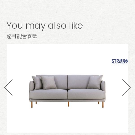
You may also like
您可能會喜歡
t
發
小放沙發