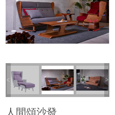
人間頌沙發