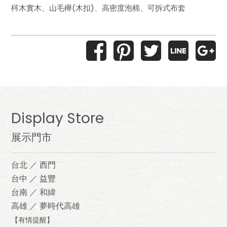
梣木實木、山毛櫸(木扣)、高密度泡棉、可拆式布套
Display Store
展示門市
台北 ／ 西門
台中 ／ 益豐
台南 ／ 和緯
高雄 ／ 夢時代高雄
【有情提醒】