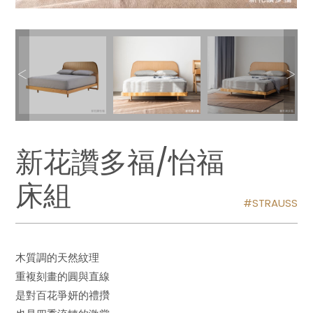
新花讚多福/怡福
床組
STRAUSS
木質調的天然紋理
重複刻畫的圓與直線
是對百花爭妍的禮攢