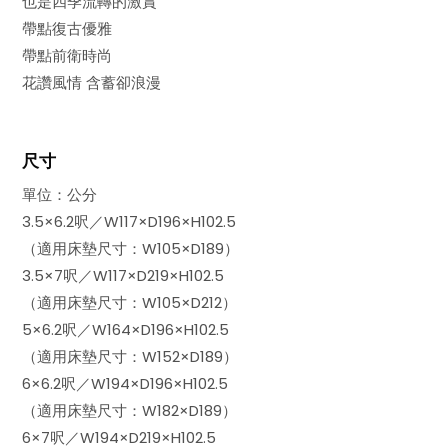
也是四季流轉的激賞
帶點復古優雅
帶點前衛時尚
花讚風情 含蓄卻浪漫
尺寸
單位：公分
3.5×6.2呎／W117×D196×H102.5
（適用床墊尺寸：W105×D189）
3.5×7呎／W117×D219×H102.5
（適用床墊尺寸：W105×D212）
5×6.2呎／W164×D196×H102.5
（適用床墊尺寸：W152×D189）
6×6.2呎／W194×D196×H102.5
（適用床墊尺寸：W182×D189）
6×7呎／W194×D219×H102.5