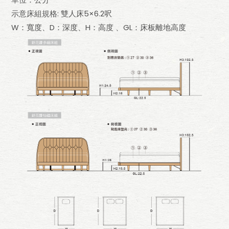
示意床組規格: 雙人床5×6.2呎
W：寬度、D：深度、H：高度 、GL：床板離地高度