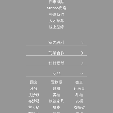
門市據點
Momo商店
聯絡我們
人才招募
線上型錄
室內設計
商業合作
社群媒體
商品
圓桌
置物櫃
書桌
沙發
鞋櫃
化妝桌
皮沙發
書櫃
斗櫃
布沙發
模組家具
衣櫃
主人椅
餐桌
衣帽架