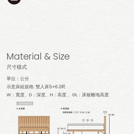
Material & Size
尺寸樣式
單位：公分
示意床組規格: 雙人床5×6.2呎
W：寬度、D：深度、H：高度 、GL：床板離地高度