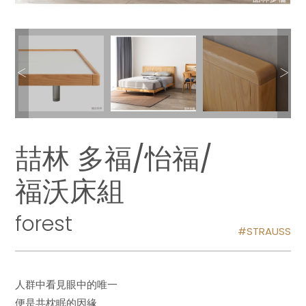
喆林 多福/怡福/
福沃床組
forest
STRAUSS
人群中看見眼中的唯一
便是共枕眠的因緣