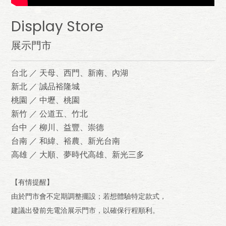
Display Store
展示門市
台北 ／ 天母、西門、新南、內湖
新北 ／ 誠品裕隆城
桃園 ／ 中壢、桃園
新竹 ／ 公道五、竹北
台中 ／ 柳川、益豐、崇德
台南 ／ 和緯、裕農、新光台南
高雄 ／ 大順、夢時代高雄、新光三多
【有情提醒】
由於門市會不定期調整擺設；若想體驗特定款式，
建議出發前先電洽展示門市，以確保行程順利。