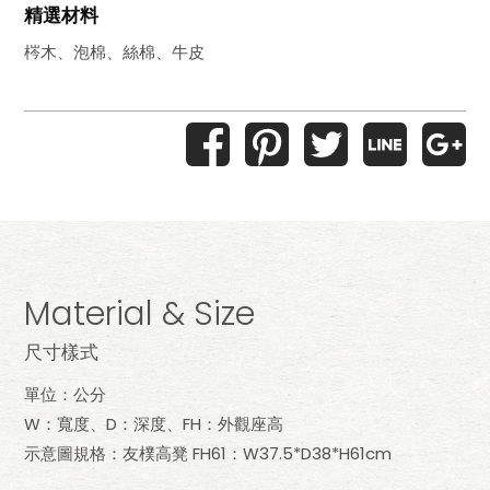
精選材料
梣木、泡棉、絲棉、牛皮
Material & Size
尺寸樣式
單位：公分
W：寬度、D：深度、FH：外觀座高
示意圖規格：友樸高凳 FH61：W37.5*D38*H61cm