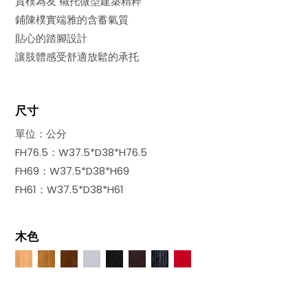
質樸為友 襯托微型建築精粹
鋪陳樸實端雅的含蓄氣質
貼心的踏腳設計
讓肢體感受舒適放鬆的承托
尺寸
單位：公分
FH76.5：W37.5*D38*H76.5
FH69：W37.5*D38*H69
FH61：W37.5*D38*H61
木色