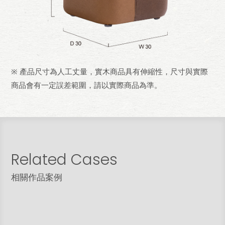
※ 產品尺寸為人工丈量，實木商品具有伸縮性，尺寸與實際
商品會有一定誤差範圍，請以實際商品為準。
Related Cases
台中 廖宅
相關作品案例
屋型 | 大樓
坪數 | 2房2廳2衛 ∕ 約20坪