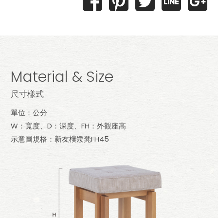
Material & Size
尺寸樣式
單位：公分
W：寬度、D：深度、FH：外觀座高
示意圖規格：新友樸矮凳FH45