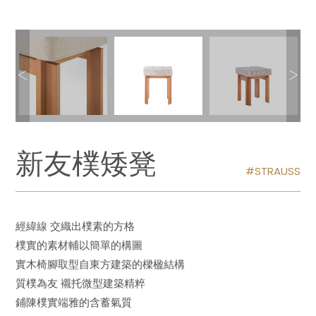
新友樸矮凳
STRAUSS
經緯線 交織出樸素的方格
樸實的素材輔以簡單的構圖
實木椅腳取型自東方建築的樑楹結構
質樸為友 襯托微型建築精粹
鋪陳樸實端雅的含蓄氣質