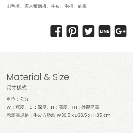
山毛櫸、樺木積層板、牛皮、泡棉、絲棉
Material & Size
尺寸樣式
單位：公分
W：寬度、Ｄ：深度、H：高度、FH：外觀座高
示意圖規格：牛皮方墊款 W30.5 x D30.5 x FH35 cm