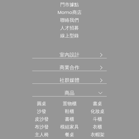
門市據點
Momo商店
聯絡我們
人才招募
線上型錄
室內設計
商業合作
社群媒體
商品
圓桌
置物櫃
書桌
沙發
鞋櫃
化妝桌
皮沙發
書櫃
斗櫃
布沙發
模組家具
衣櫃
主人椅
餐桌
衣帽架