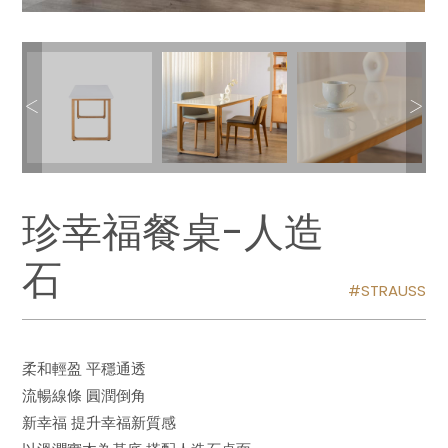
珍幸福餐桌-人造
石
STRAUSS
柔和輕盈 平穩通透
流暢線條 圓潤倒角
新幸福 提升幸福新質感