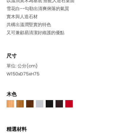
以溫潤實木為基底 搭配人造石桌面
雪花白--勾勒出清爽俐落的氣質
實木與人造石材
共構出溫潤堅實的特色
又可兼顧易清潔好維護的優點
尺寸
單位: 公分(cm)
W150xD75xH75
木色
精選材料