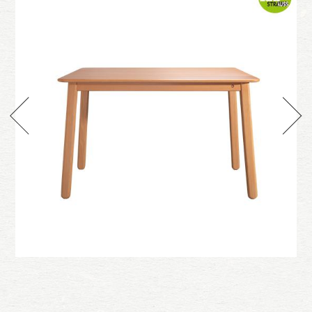
紋
甜味餐桌