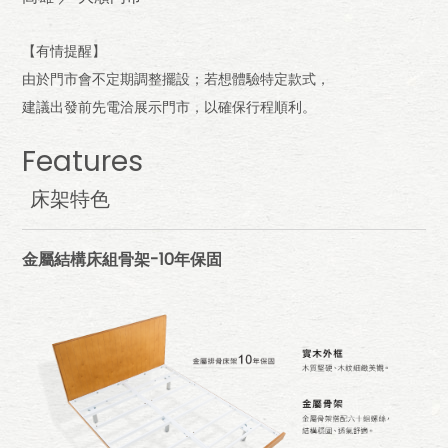
【有情提醒】
由於門市會不定期調整擺設；若想體驗特定款式，
建議出發前先電洽展示門市，以確保行程順利。
Features
床架特色
金屬結構床組骨架-10年保固