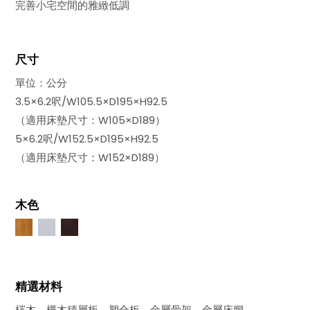
完善小宅空間的雅緻低調
尺寸
單位：公分
3.5×6.2呎/W105.5×D195×H92.5
（適用床墊尺寸：W105×D189）
5×6.2呎/W152.5×D195×H92.5
（適用床墊尺寸：W152×D189）
木色
精選材料
梣木、樺木積層板、塑合板、金屬骨架、金屬床腳