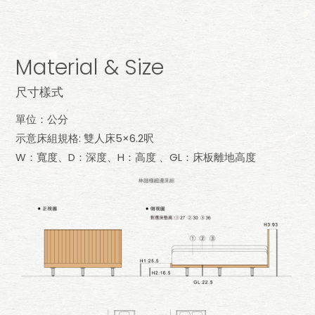
Material & Size
尺寸樣式
單位：公分
示意床組規格: 雙人床5×6.2呎
W：寬度、D：深度、H：高度 、GL：床板離地高度