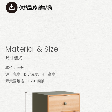
價格型錄 請點我
Material & Size
尺寸樣式
單位：公分
W：寬度、D：深度、H：高度
示意圖規格：H74-四抽