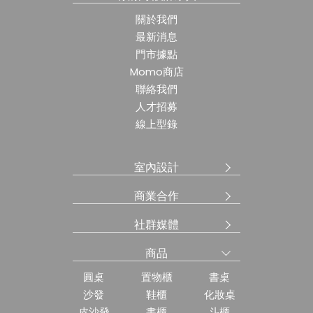
關於我們
最新消息
門市據點
Momo商店
聯絡我們
人才招募
線上型錄
室內設計
商業合作
社群媒體
商品
圓桌
置物櫃
書桌
沙發
鞋櫃
化妝桌
皮沙發
書櫃
斗櫃