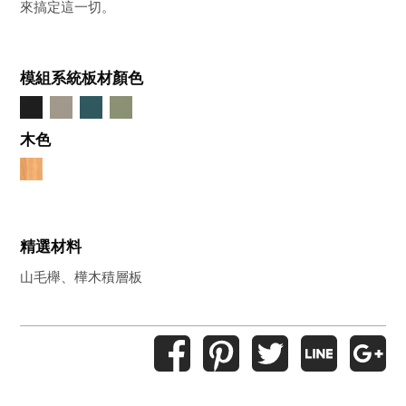
來搞定這一切。
模組系統板材顏色
木色
精選材料
山毛櫸、樺木積層板