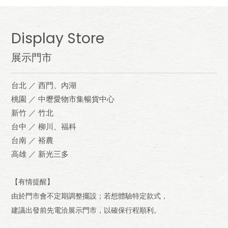
Display Store
展示門市
台北 ／ 西門、內湖
桃園 ／ 中壢愛物市集暢貨中心
新竹 ／ 竹北
台中 ／ 柳川、福科
台南 ／ 裕農
高雄 ／ 新光三多
【有情提醒】
由於門市會不定期調整擺設；若想體驗特定款式，
建議出發前先電洽展示門市，以確保行程順利。