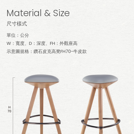
Material & Size
尺寸樣式
單位：公分
W：寬度、D：深度、FH：外觀座高
示意圖規格：鑽石皮克高凳FH70-牛皮款