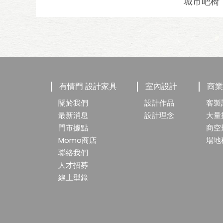
城市吧椅
有情門 設計家具
室內設計
商
關於我們
設計作品
客製
最新消息
設計理念
大量
門市據點
商空
Momo商店
場地
聯絡我們
人才招募
線上型錄