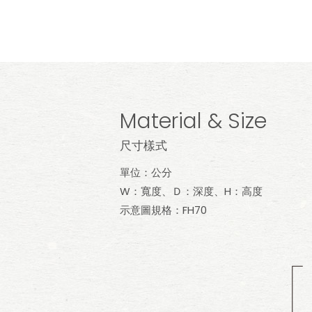
Material & Size
尺寸樣式
單位：公分
W：寬度、Ｄ：深度、H：高度
示意圖規格：FH70