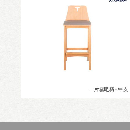
一片雲吧椅-牛皮