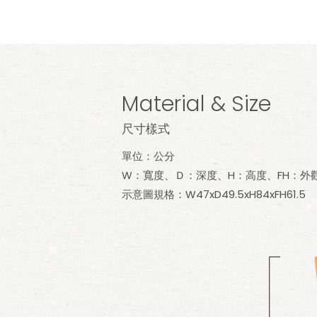
Material & Size
尺寸樣式
單位：公分
W：寬度、Ｄ：深度、H：高度、FH：外
示意圖規格：W47xD49.5xH84xFH61.5