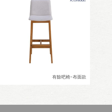
有餘吧椅-布面款