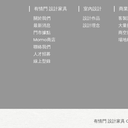
有情門 設計家具
室內設計
商
關於我們
設計作品
客製
最新消息
設計理念
大量
門市據點
商空
Momo商店
場地
聯絡我們
人才招募
線上型錄
有情門 設計家具 Cop