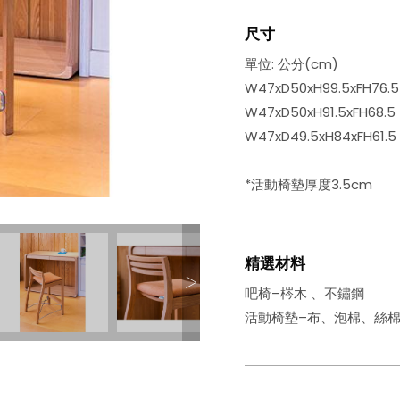
尺寸
單位: 公分(cm)
W47xD50xH99.5xFH76.5
W47xD50xH91.5xFH68.5
W47xD49.5xH84xFH61.5
*活動椅墊厚度3.5cm
精選材料
吧椅–梣木 、不鏽鋼
活動椅墊–布、泡棉、絲