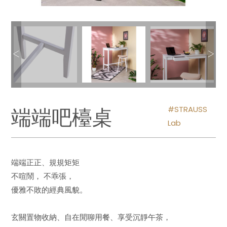
端端吧檯桌
STRAUSS
Lab
端端正正、規規矩矩
不喧鬧， 不乖張，
優雅不敗的經典風貌。
玄關置物收納、自在閒聊用餐、享受沉靜午茶，