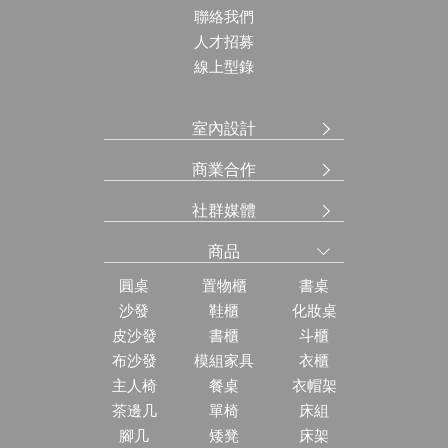
聯絡我們
人才招募
線上型錄
室內設計
商業合作
社群媒體
商品
圓桌
置物櫃
書桌
沙發
鞋櫃
化妝桌
皮沙發
書櫃
斗櫃
布沙發
模組家具
衣櫃
主人椅
餐桌
衣帽架
茶邊几
單椅
床組
腳几
矮凳
床架