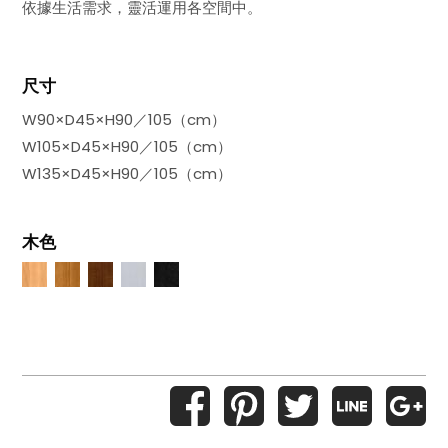
依據生活需求，靈活運用各空間中。
尺寸
W90×D45×H90／105（cm）
W105×D45×H90／105（cm）
W135×D45×H90／105（cm）
木色