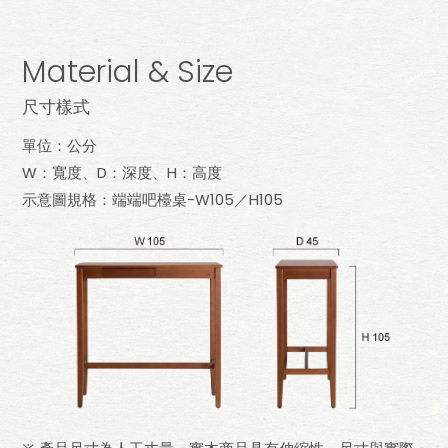
Material & Size
尺寸樣式
單位：公分
W：寬度、D：深度、H：高度
示意圖規格：端端吧檯桌-W105／H105