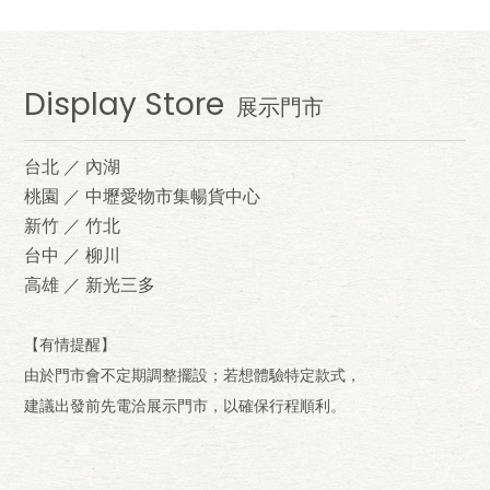
Display Store
展示門市
台北 ／ 內湖
桃園 ／ 中壢愛物市集暢貨中心
新竹 ／ 竹北
台中 ／ 柳川
高雄 ／ 新光三多
【有情提醒】
由於門市會不定期調整擺設；若想體驗特定款式，
建議出發前先電洽展示門市，以確保行程順利。