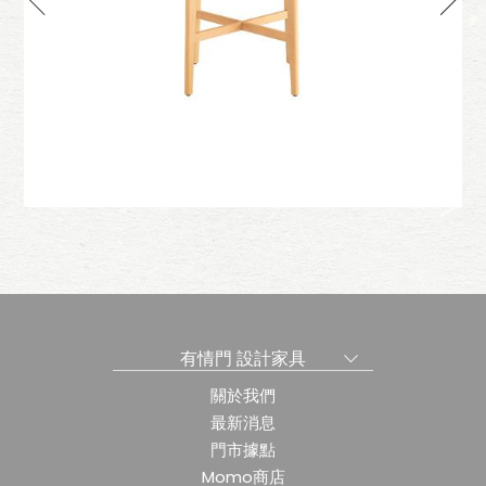
桌
芳林吧檯桌-方
有情門 設計家具
關於我們
最新消息
門市據點
Momo商店