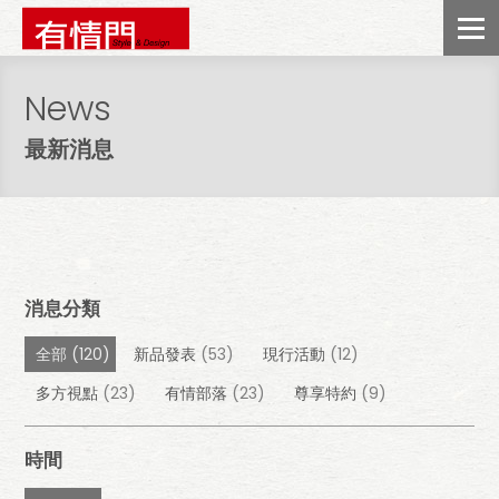
News
最新消息
消息分類
全部
(120)
新品發表
(53)
現行活動
(12)
多方視點
(23)
有情部落
(23)
尊享特約
(9)
時間