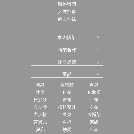
聯絡我們
人才招募
線上型錄
室內設計
商業合作
社群媒體
商品
圓桌
置物櫃
書桌
沙發
鞋櫃
化妝桌
皮沙發
書櫃
斗櫃
布沙發
模組家具
衣櫃
主人椅
餐桌
衣帽架
茶邊几
單椅
床組
腳几
矮凳
床架