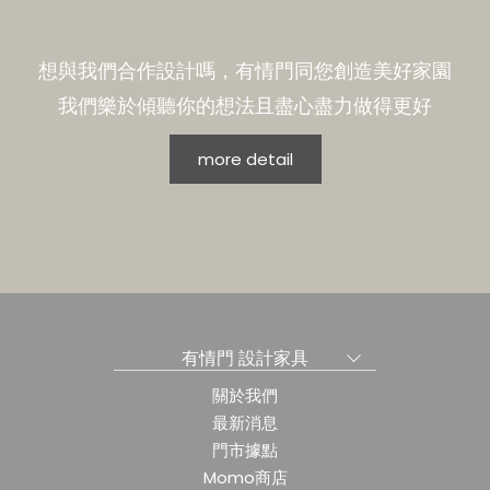
想與我們合作設計嗎，有情門同您創造美好家園
我們樂於傾聽你的想法且盡心盡力做得更好
more detail
有情門 設計家具
關於我們
最新消息
門市據點
Momo商店