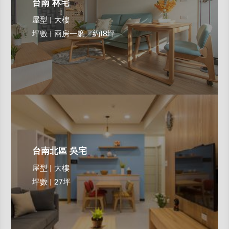
台南 林宅
屋型 | 大樓
坪數 | 兩房一廳╱約18坪
台南北區 吳宅
屋型 | 大樓
坪數 | 27坪