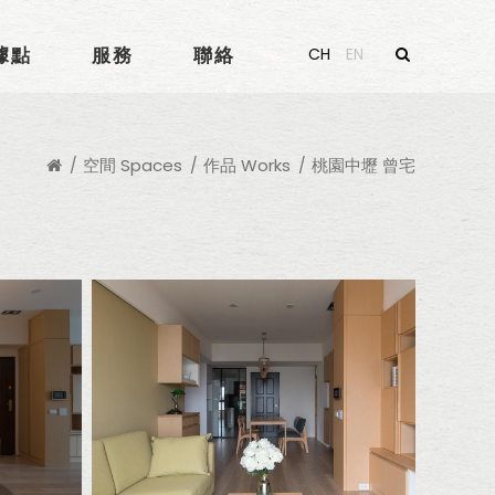
據點
服務
聯絡
CH
EN
空間 Spaces
作品 Works
桃園中壢 曾宅