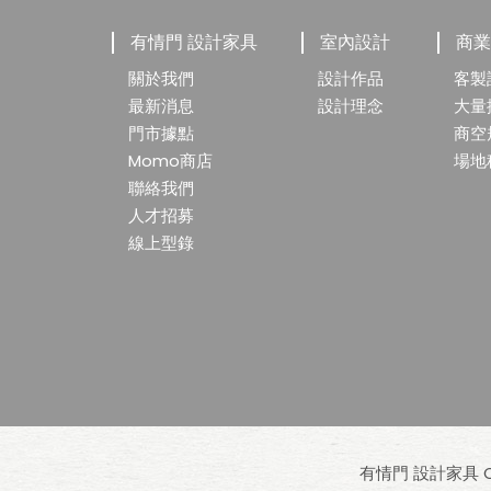
有情門 設計家具
室內設計
商
關於我們
設計作品
客製
最新消息
設計理念
大量
門市據點
商空
Momo商店
場地
聯絡我們
人才招募
線上型錄
有情門 設計家具 Cop