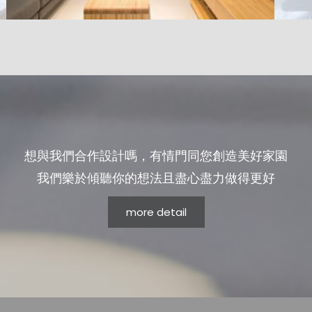
想與我們合作設計嗎，有情門同您創造美好家園
我們樂於傾聽你的想法且盡心盡力做得更好
more detail