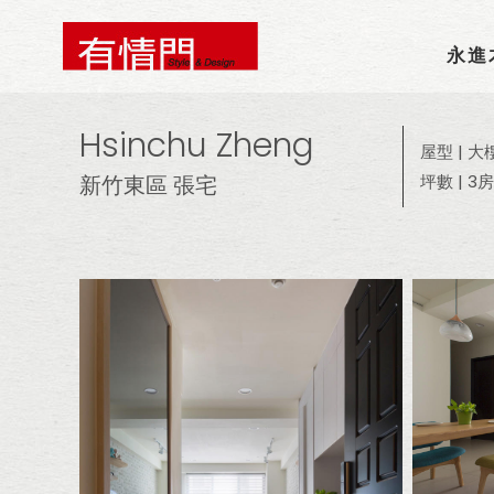
永進
Hsinchu Zheng
屋型 | 大
新竹東區 張宅
坪數 | 3