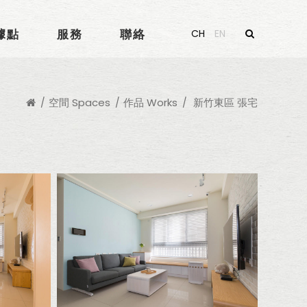
據點
服務
聯絡
CH
EN
空間 Spaces
作品 Works
新竹東區 張宅